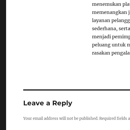
menemukan platf
memenangkan jac
layanan pelangg
sederhana, ser
menjadi pemimpi
peluang untuk m
rasakan pengala
Leave a Reply
Your email address will not be published.
Required fields