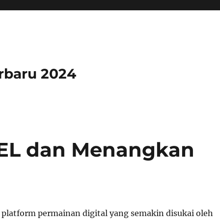
rbaru 2024
EL dan Menangkan
 platform permainan digital yang semakin disukai oleh