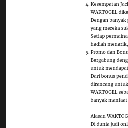
Kesempatan Jac
WAKTOGEL diken
Dengan banyak p
yang mereka suka
Setiap permain
hadiah menarik,
Promo dan Bonu
Bergabung den
untuk mendapat
Dari bonus pend
dirancang untuk
WAKTOGEL sebag
banyak manfaat
Alasan WAKTOGE
Di dunia judi on