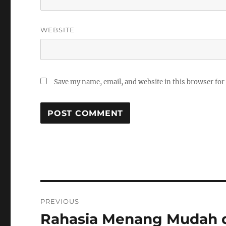
WEBSITE
Save my name, email, and website in this browser for
Post
PREVIOUS
navigation
Rahasia Menang Mudah 
Previous