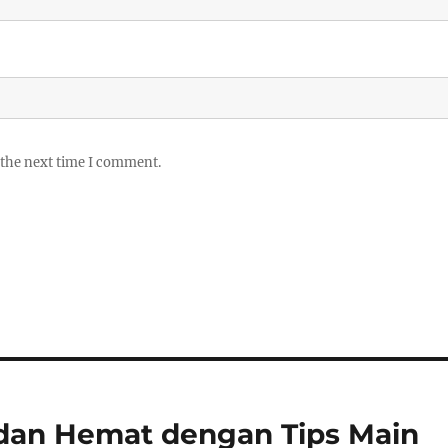
 the next time I comment.
dan Hemat dengan Tips Main