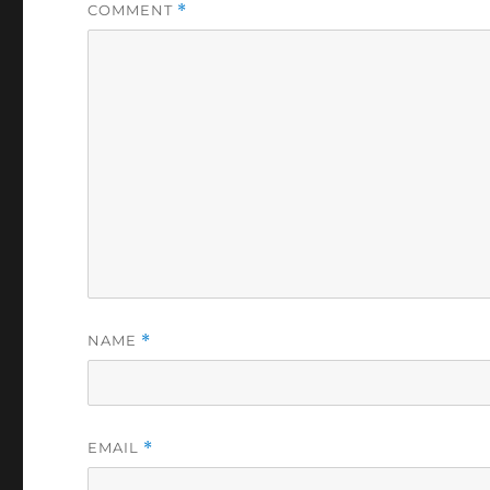
COMMENT
*
NAME
*
EMAIL
*