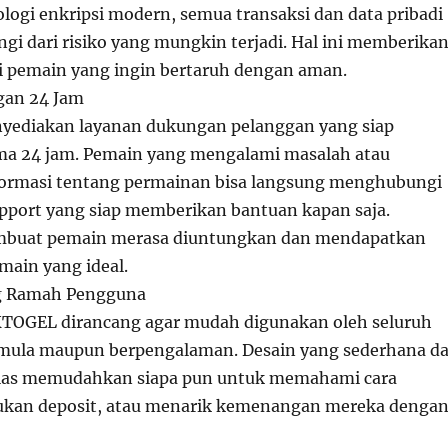
logi enkripsi modern, semua transaksi dan data pribadi
gi dari risiko yang mungkin terjadi. Hal ini memberika
 pemain yang ingin bertaruh dengan aman.
gan 24 Jam
diakan layanan dukungan pelanggan yang siap
a 24 jam. Pemain yang mengalami masalah atau
ormasi tentang permainan bisa langsung menghubungi
pport yang siap memberikan bantuan kapan saja.
mbuat pemain merasa diuntungkan dan mendapatkan
ain yang ideal.
g Ramah Pengguna
OGEL dirancang agar mudah digunakan oleh seluruh
emula maupun berpengalaman. Desain yang sederhana d
jelas memudahkan siapa pun untuk memahami cara
ukan deposit, atau menarik kemenangan mereka denga