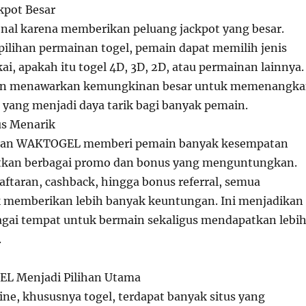
kpot Besar
al karena memberikan peluang jackpot yang besar.
ilihan permainan togel, pemain dapat memilih jenis
i, apakah itu togel 4D, 3D, 2D, atau permainan lainnya.
an menawarkan kemungkinan besar untuk memenangk
 yang menjadi daya tarik bagi banyak pemain.
s Menarik
gan WAKTOGEL memberi pemain banyak kesempatan
kan berbagai promo dan bonus yang menguntungkan.
aftaran, cashback, hingga bonus referral, semua
 memberikan lebih banyak keuntungan. Ini menjadikan
ai tempat untuk bermain sekaligus mendapatkan lebi
.
L Menjadi Pilihan Utama
line, khususnya togel, terdapat banyak situs yang