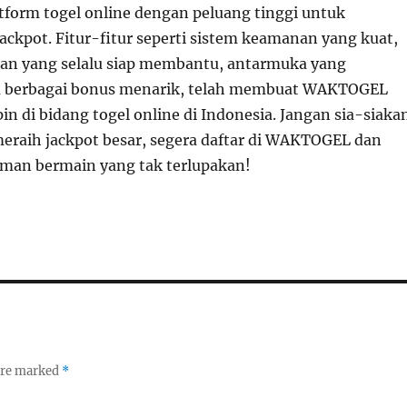
orm togel online dengan peluang tinggi untuk
kpot. Fitur-fitur seperti sistem keamanan yang kuat,
an yang selalu siap membantu, antarmuka yang
ta berbagai bonus menarik, telah membuat WAKTOGEL
n di bidang togel online di Indonesia. Jangan sia-siaka
eraih jackpot besar, segera daftar di WAKTOGEL dan
man bermain yang tak terlupakan!
 are marked
*