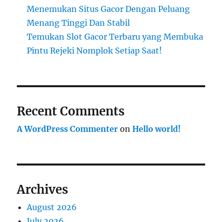
Menemukan Situs Gacor Dengan Peluang
Menang Tinggi Dan Stabil
Temukan Slot Gacor Terbaru yang Membuka
Pintu Rejeki Nomplok Setiap Saat!
Recent Comments
A WordPress Commenter
on
Hello world!
Archives
August 2026
July 2026