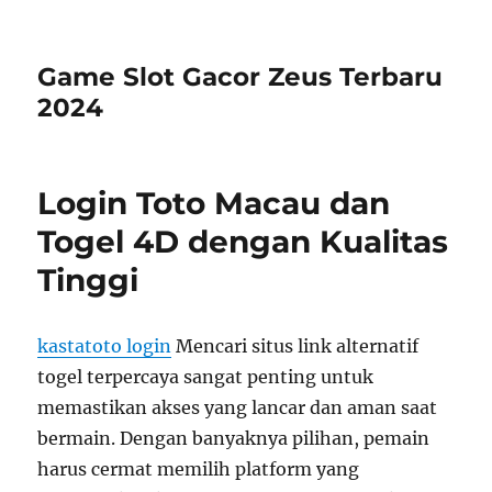
Game Slot Gacor Zeus Terbaru
2024
Login Toto Macau dan
Togel 4D dengan Kualitas
Tinggi
kastatoto login
Mencari situs link alternatif
togel terpercaya sangat penting untuk
memastikan akses yang lancar dan aman saat
bermain. Dengan banyaknya pilihan, pemain
harus cermat memilih platform yang