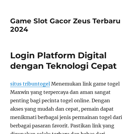
Game Slot Gacor Zeus Terbaru
2024
Login Platform Digital
dengan Teknologi Cepat
situs tribuntogel
Menemukan link game togel
Maxwin yang terpercaya dan aman sangat
penting bagi pecinta togel online. Dengan
akses yang mudah dan cepat, pemain dapat
menikmati berbagai jenis permainan togel dari
berbagai pasaran favorit. Pastikan link yang