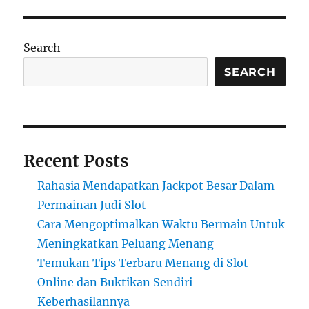
Search
SEARCH
Recent Posts
Rahasia Mendapatkan Jackpot Besar Dalam
Permainan Judi Slot
Cara Mengoptimalkan Waktu Bermain Untuk
Meningkatkan Peluang Menang
Temukan Tips Terbaru Menang di Slot
Online dan Buktikan Sendiri
Keberhasilannya