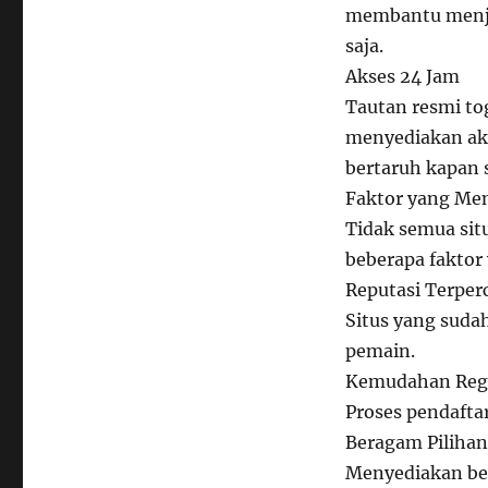
membantu menja
saja.
Akses 24 Jam
Tautan resmi tog
menyediakan ak
bertaruh kapan 
Faktor yang Men
Tidak semua situ
beberapa faktor
Reputasi Terper
Situs yang sudah
pemain.
Kemudahan Regi
Proses pendafta
Beragam Pilihan
Menyediakan ber