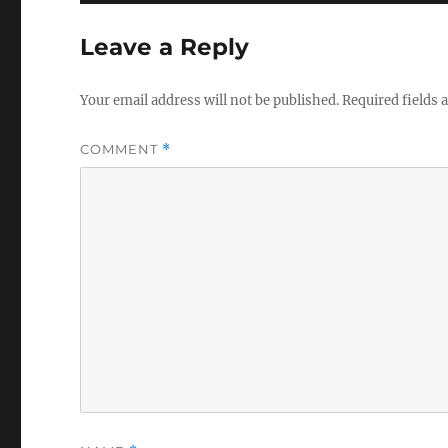
Leave a Reply
Your email address will not be published.
Required fields
COMMENT
*