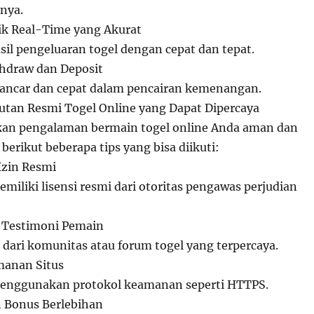
nnya.
tik Real-Time yang Akurat
il pengeluaran togel dengan cepat dan tepat.
draw dan Deposit
lancar dan cepat dalam pencairan kemenangan.
utan Resmi Togel Online yang Dapat Dipercaya
an pengalaman bermain togel online Anda aman dan
erikut beberapa tips yang bisa diikuti:
Izin Resmi
emiliki lisensi resmi dari otoritas pengawas perjudian
 Testimoni Pemain
i dari komunitas atau forum togel yang terpercaya.
manan Situs
menggunakan protokol keamanan seperti HTTPS.
 Bonus Berlebihan