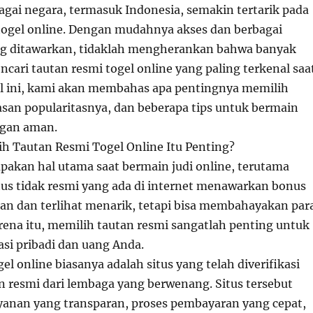
agai negara, termasuk Indonesia, semakin tertarik pada
togel online. Dengan mudahnya akses dan berbagai
g ditawarkan, tidaklah mengherankan bahwa banyak
cari tautan resmi togel online yang paling terkenal saa
kel ini, kami akan membahas apa pentingnya memilih
lasan popularitasnya, dan beberapa tips untuk bermain
ngan aman.
 Tautan Resmi Togel Online Itu Penting?
kan hal utama saat bermain judi online, terutama
itus tidak resmi yang ada di internet menawarkan bonus
n dan terlihat menarik, tetapi bisa membahayakan par
rena itu, memilih tautan resmi sangatlah penting untuk
si pribadi dan uang Anda.
el online biasanya adalah situs yang telah diverifikasi
in resmi dari lembaga yang berwenang. Situs tersebut
anan yang transparan, proses pembayaran yang cepat,