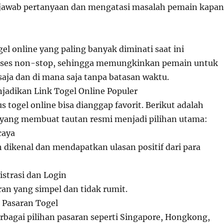
wab pertanyaan dan mengatasi masalah pemain kapan
el online yang paling banyak diminati saat ini
ses non-stop, sehingga memungkinkan pemain untuk
saja dan di mana saja tanpa batasan waktu.
jadikan Link Togel Online Populer
s togel online bisa dianggap favorit. Berikut adalah
 yang membuat tautan resmi menjadi pilihan utama:
caya
 dikenal dan mendapatkan ulasan positif dari para
strasi dan Login
ran yang simpel dan tidak rumit.
 Pasaran Togel
bagai pilihan pasaran seperti Singapore, Hongkong,