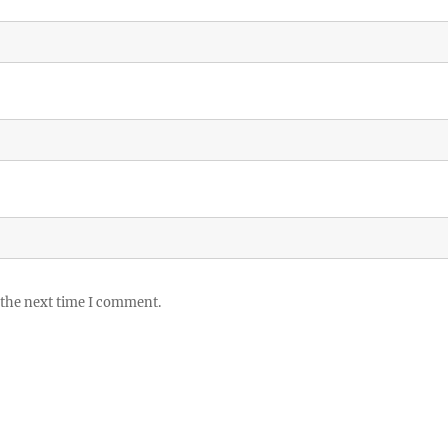
 the next time I comment.