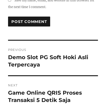
Save my name, email, and website in this browser for
the next time I comment.
Post
PREVIOUS
navigation
Demo Slot PG Soft Hoki Asli
Previous
post:
Terpercaya
NEXT
Game Online QRIS Proses
Next
post:
Transaksi 5 Detik Saja