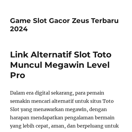
Game Slot Gacor Zeus Terbaru
2024
Link Alternatif Slot Toto
Muncul Megawin Level
Pro
Dalam era digital sekarang, para pemain
semakin mencari alternatif untuk situs Toto
Slot yang menawarkan megawin, dengan
harapan mendapatkan pengalaman bermain
yang lebih cepat, aman, dan berpeluang untuk