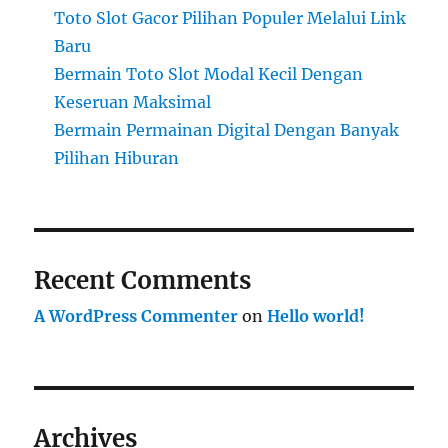
Toto Slot Gacor Pilihan Populer Melalui Link
Baru
Bermain Toto Slot Modal Kecil Dengan
Keseruan Maksimal
Bermain Permainan Digital Dengan Banyak
Pilihan Hiburan
Recent Comments
A WordPress Commenter
on
Hello world!
Archives