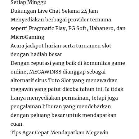
Setiap Minggu
Dukungan Live Chat Selama 24 Jam
Menyediakan berbagai provider ternama
seperti Pragmatic Play, PG Soft, Habanero, dan
MicroGaming
Acara jackpot harian serta turnamen slot
dengan hadiah besar
Dengan reputasi yang baik di komunitas game
online, MEGAWIN88 dianggap sebagai
alternatif situs Toto Slot yang menawarkan
megawin yang patut dicoba tahun ini. Ia tidak
hanya menyediakan permainan, tetapi juga
pengalaman hiburan yang mendebarkan
dengan peluang besar untuk mendapatkan
cuan.
Tips Agar Cepat Mendapatkan Megawin