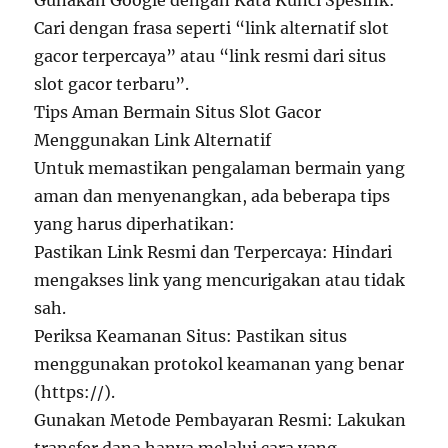
Gunakan Google dengan Kata Kunci Spesifik:
Cari dengan frasa seperti “link alternatif slot
gacor terpercaya” atau “link resmi dari situs
slot gacor terbaru”.
Tips Aman Bermain Situs Slot Gacor
Menggunakan Link Alternatif
Untuk memastikan pengalaman bermain yang
aman dan menyenangkan, ada beberapa tips
yang harus diperhatikan:
Pastikan Link Resmi dan Terpercaya: Hindari
mengakses link yang mencurigakan atau tidak
sah.
Periksa Keamanan Situs: Pastikan situs
menggunakan protokol keamanan yang benar
(https://).
Gunakan Metode Pembayaran Resmi: Lakukan