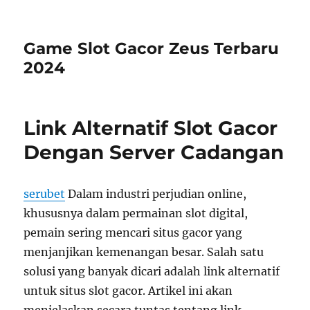
Game Slot Gacor Zeus Terbaru
2024
Link Alternatif Slot Gacor
Dengan Server Cadangan
serubet
Dalam industri perjudian online,
khususnya dalam permainan slot digital,
pemain sering mencari situs gacor yang
menjanjikan kemenangan besar. Salah satu
solusi yang banyak dicari adalah link alternatif
untuk situs slot gacor. Artikel ini akan