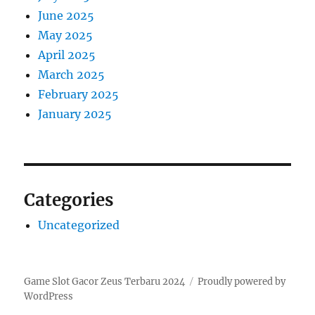
June 2025
May 2025
April 2025
March 2025
February 2025
January 2025
Categories
Uncategorized
Game Slot Gacor Zeus Terbaru 2024
Proudly powered by
WordPress