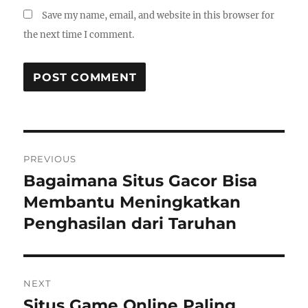
Save my name, email, and website in this browser for
the next time I comment.
Post
PREVIOUS
navigation
Bagaimana Situs Gacor Bisa
Previous
post:
Membantu Meningkatkan
Penghasilan dari Taruhan
NEXT
Situs Game Online Paling
Next