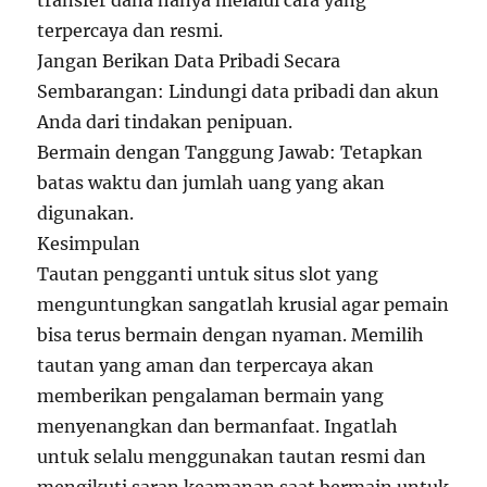
transfer dana hanya melalui cara yang
terpercaya dan resmi.
Jangan Berikan Data Pribadi Secara
Sembarangan: Lindungi data pribadi dan akun
Anda dari tindakan penipuan.
Bermain dengan Tanggung Jawab: Tetapkan
batas waktu dan jumlah uang yang akan
digunakan.
Kesimpulan
Tautan pengganti untuk situs slot yang
menguntungkan sangatlah krusial agar pemain
bisa terus bermain dengan nyaman. Memilih
tautan yang aman dan terpercaya akan
memberikan pengalaman bermain yang
menyenangkan dan bermanfaat. Ingatlah
untuk selalu menggunakan tautan resmi dan