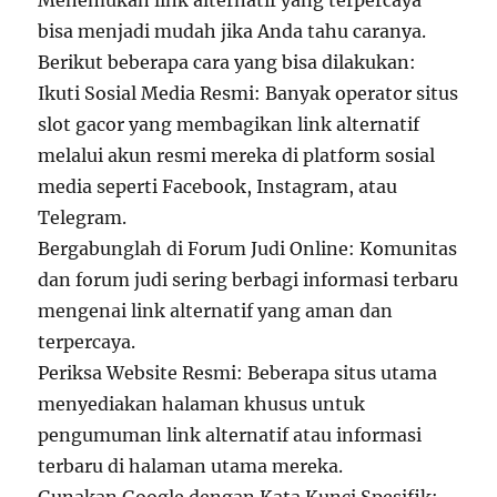
Menemukan link alternatif yang terpercaya
bisa menjadi mudah jika Anda tahu caranya.
Berikut beberapa cara yang bisa dilakukan:
Ikuti Sosial Media Resmi: Banyak operator situs
slot gacor yang membagikan link alternatif
melalui akun resmi mereka di platform sosial
media seperti Facebook, Instagram, atau
Telegram.
Bergabunglah di Forum Judi Online: Komunitas
dan forum judi sering berbagi informasi terbaru
mengenai link alternatif yang aman dan
terpercaya.
Periksa Website Resmi: Beberapa situs utama
menyediakan halaman khusus untuk
pengumuman link alternatif atau informasi
terbaru di halaman utama mereka.