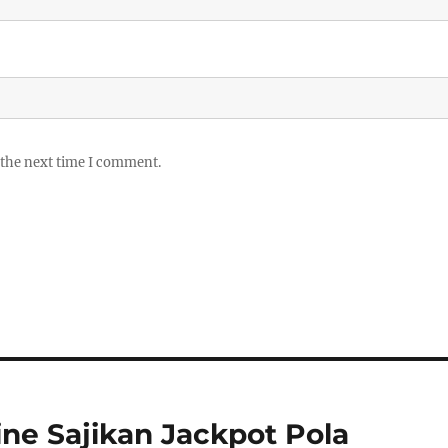
 the next time I comment.
ine Sajikan Jackpot Pola