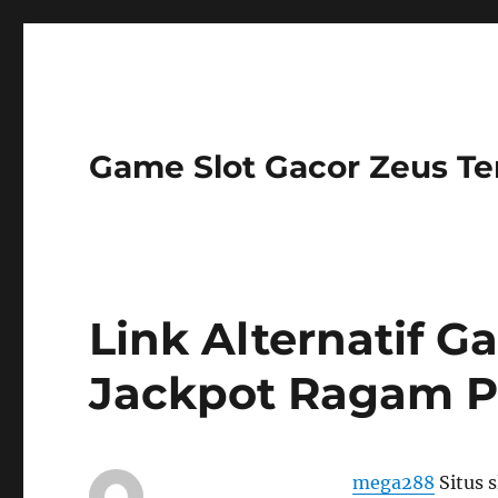
Game Slot Gacor Zeus Te
Link Alternatif G
Jackpot Ragam P
mega288
Situs 