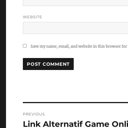
WEBSITE
Save my name, email, and website in this browser for
Post
PREVIOUS
navigation
Link Alternatif Game Onl
Previous