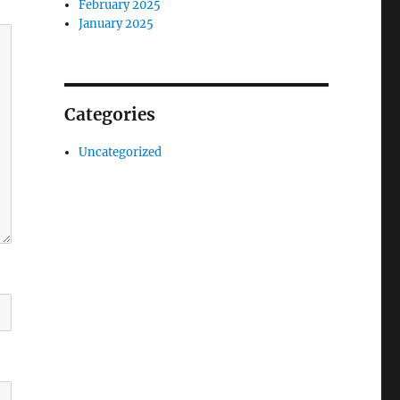
February 2025
January 2025
Categories
Uncategorized