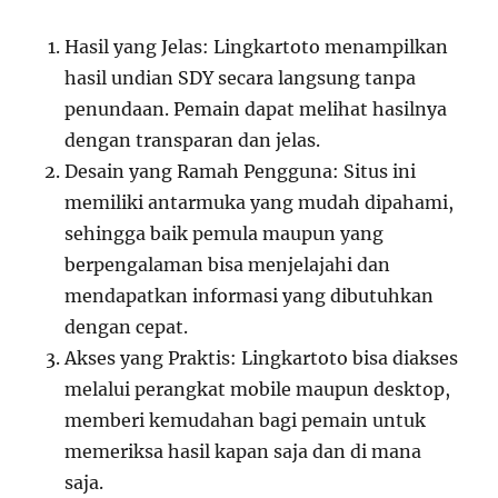
Hasil yang Jelas: Lingkartoto menampilkan
hasil undian SDY secara langsung tanpa
penundaan. Pemain dapat melihat hasilnya
dengan transparan dan jelas.
Desain yang Ramah Pengguna: Situs ini
memiliki antarmuka yang mudah dipahami,
sehingga baik pemula maupun yang
berpengalaman bisa menjelajahi dan
mendapatkan informasi yang dibutuhkan
dengan cepat.
Akses yang Praktis: Lingkartoto bisa diakses
melalui perangkat mobile maupun desktop,
memberi kemudahan bagi pemain untuk
memeriksa hasil kapan saja dan di mana
saja.