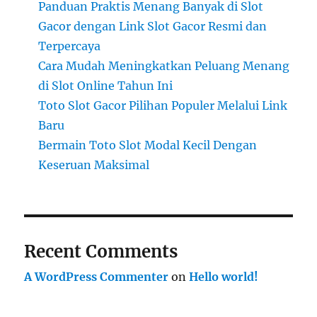
Panduan Praktis Menang Banyak di Slot
Gacor dengan Link Slot Gacor Resmi dan
Terpercaya
Cara Mudah Meningkatkan Peluang Menang
di Slot Online Tahun Ini
Toto Slot Gacor Pilihan Populer Melalui Link
Baru
Bermain Toto Slot Modal Kecil Dengan
Keseruan Maksimal
Recent Comments
A WordPress Commenter
on
Hello world!