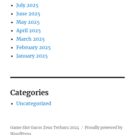
July 2025
June 2025
May 2025
April 2025
March 2025
February 2025
January 2025
Categories
Uncategorized
Game Slot Gacor Zeus Terbaru 2024
Proudly powered by
WordPress