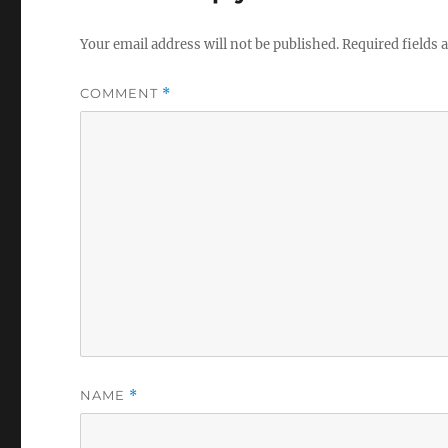
Your email address will not be published.
Required fields
COMMENT
*
NAME
*