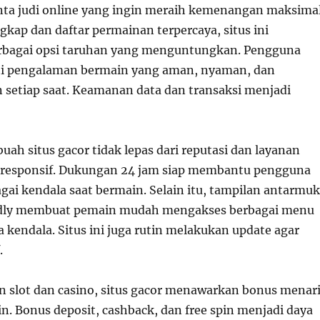
nta judi online yang ingin meraih kemenangan maksimal
gkap dan daftar permainan terpercaya, situs ini
bagai opsi taruhan yang menguntungkan. Pengguna
i pengalaman bermain yang aman, nyaman, dan
etiap saat. Keamanan data dan transaksi menjadi
uah situs gacor tidak lepas dari reputasi dan layanan
 responsif. Dukungan 24 jam siap membantu pengguna
gai kendala saat bermain. Selain itu, tampilan antarmu
ndly membuat pemain mudah mengakses berbagai menu
 kendala. Situs ini juga rutin melakukan update agar
.
n slot dan casino, situs gacor menawarkan bonus menar
n. Bonus deposit, cashback, dan free spin menjadi daya