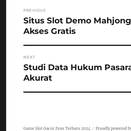
Post
PREVIOUS
navigation
Situs Slot Demo Mahjong 
Previous
post:
Akses Gratis
NEXT
Studi Data Hukum Pasara
Next
post:
Akurat
Game Slot Gacor Zeus Terbaru 2024
Proudly powered b