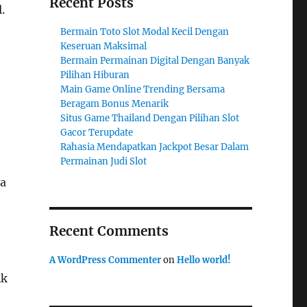
Recent Posts
.
Bermain Toto Slot Modal Kecil Dengan
Keseruan Maksimal
Bermain Permainan Digital Dengan Banyak
Pilihan Hiburan
Main Game Online Trending Bersama
Beragam Bonus Menarik
Situs Game Thailand Dengan Pilihan Slot
Gacor Terupdate
Rahasia Mendapatkan Jackpot Besar Dalam
Permainan Judi Slot
ka
Recent Comments
A WordPress Commenter
on
Hello world!
ik