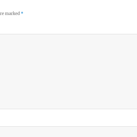
 are marked
*