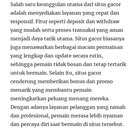
Salah satu keunggulan utama dari situs gacor
adalah menyediakan layanan yang cepat dan
responsif. Fitur seperti deposit dan withdraw
yang mudah serta proses transaksi yang aman
menjadi daya tarik utama. Situs gacor biasanya
juga menawarkan berbagai macam permainan
yang lengkap dan update secara rutin,
sehingga pemain tidak bosan dan tetap tertarik
untuk bermain. Selain itu, situs gacor
cenderung memberikan bonus dan promo
menarik yang membantu pemain
meningkatkan peluang menang mereka.
Dengan adanya layanan pelanggan yang ramah
dan profesional, pemain merasa lebih nyaman
dan percaya diri saat bermain di situs tersebut.