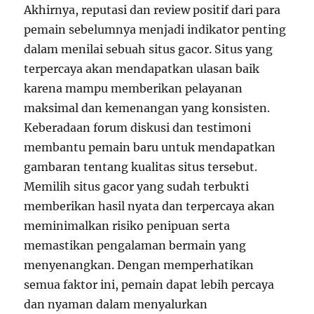
Akhirnya, reputasi dan review positif dari para
pemain sebelumnya menjadi indikator penting
dalam menilai sebuah situs gacor. Situs yang
terpercaya akan mendapatkan ulasan baik
karena mampu memberikan pelayanan
maksimal dan kemenangan yang konsisten.
Keberadaan forum diskusi dan testimoni
membantu pemain baru untuk mendapatkan
gambaran tentang kualitas situs tersebut.
Memilih situs gacor yang sudah terbukti
memberikan hasil nyata dan terpercaya akan
meminimalkan risiko penipuan serta
memastikan pengalaman bermain yang
menyenangkan. Dengan memperhatikan
semua faktor ini, pemain dapat lebih percaya
dan nyaman dalam menyalurkan