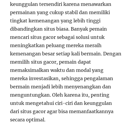
keunggulan tersendiri karena menawarkan
permainan yang cukup stabil dan memiliki
tingkat kemenangan yang lebih tinggi
dibandingkan situs biasa. Banyak pemain
mencari situs gacor sebagai solusi untuk
meningkatkan peluang mereka meraih
kemenangan besar setiap kali bermain. Dengan
memilih situs gacor, pemain dapat
memaksimalkan waktu dan modal yang
mereka investasikan, sehingga pengalaman
bermain menjadi lebih menyenangkan dan
menguntungkan. Oleh karena itu, penting
untuk mengetahui ciri-ciri dan keunggulan
dari situs gacor agar bisa memanfaatkannya
secara optimal.