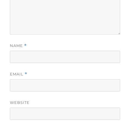
NAME
*
EMAIL
*
WEBSITE