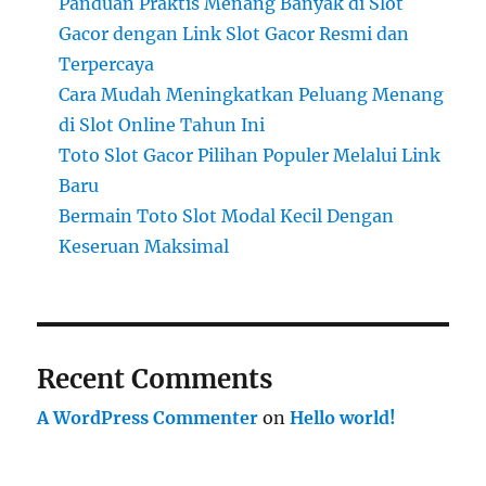
Panduan Praktis Menang Banyak di Slot
Gacor dengan Link Slot Gacor Resmi dan
Terpercaya
Cara Mudah Meningkatkan Peluang Menang
di Slot Online Tahun Ini
Toto Slot Gacor Pilihan Populer Melalui Link
Baru
Bermain Toto Slot Modal Kecil Dengan
Keseruan Maksimal
Recent Comments
A WordPress Commenter
on
Hello world!