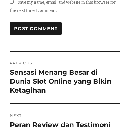
Save my name, email, and website in this browser for
the next time I comment.
Post
PREVIOUS
navigation
Sensasi Menang Besar di
Previous
post:
Dunia Slot Online yang Bikin
Ketagihan
NEXT
Peran Review dan Testimoni
Next