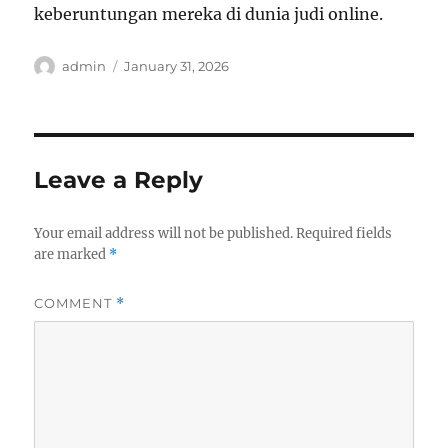
keberuntungan mereka di dunia judi online.
Author
Posted
admin
January 31, 2026
on
Leave a Reply
Your email address will not be published.
Required fields
are marked
*
COMMENT
*