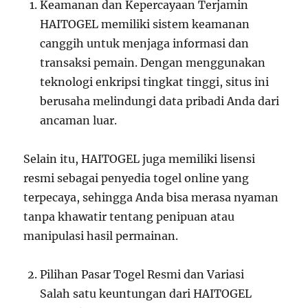
Keamanan dan Kepercayaan Terjamin
HAITOGEL memiliki sistem keamanan
canggih untuk menjaga informasi dan
transaksi pemain. Dengan menggunakan
teknologi enkripsi tingkat tinggi, situs ini
berusaha melindungi data pribadi Anda dari
ancaman luar.
Selain itu, HAITOGEL juga memiliki lisensi
resmi sebagai penyedia togel online yang
terpecaya, sehingga Anda bisa merasa nyaman
tanpa khawatir tentang penipuan atau
manipulasi hasil permainan.
Pilihan Pasar Togel Resmi dan Variasi
Salah satu keuntungan dari HAITOGEL