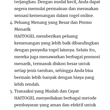
terjangkau. Dengan modal kecil, Anda dapat
segera memulai permainan dan merasakan
sensasi kemenangan dalam togel online.
Peluang Menang yang Besar dan Promo
Menarik
HAITOGEL memberikan peluang
kemenangan yang lebih baik dibandingkan
dengan penyedia togel lainnya. Selain itu,
mereka juga menawarkan berbagai promosi
menarik, termasuk diskon besar untuk
setiap jenis taruhan, sehingga Anda bisa
bermain lebih banyak dengan biaya yang
lebih rendah.
Transaksi yang Mudah dan Cepat
HAITOGEL menyediakan berbagai metode
pembayaran yang aman dan efektif untuk