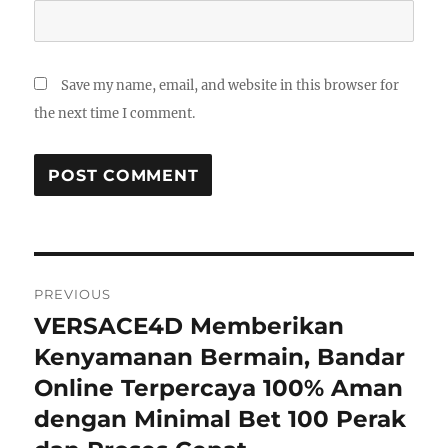
Save my name, email, and website in this browser for
the next time I comment.
Post
PREVIOUS
navigation
VERSACE4D Memberikan
Previous
post:
Kenyamanan Bermain, Bandar
Online Terpercaya 100% Aman
dengan Minimal Bet 100 Perak