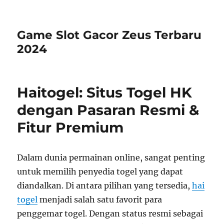
Game Slot Gacor Zeus Terbaru
2024
Haitogel: Situs Togel HK
dengan Pasaran Resmi &
Fitur Premium
Dalam dunia permainan online, sangat penting
untuk memilih penyedia togel yang dapat
diandalkan. Di antara pilihan yang tersedia,
hai
togel
menjadi salah satu favorit para
penggemar togel. Dengan status resmi sebagai