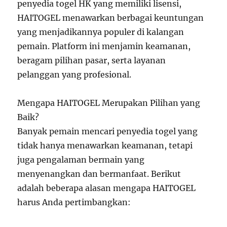
penyedia togel HK yang memiliki lisensi,
HAITOGEL menawarkan berbagai keuntungan
yang menjadikannya populer di kalangan
pemain. Platform ini menjamin keamanan,
beragam pilihan pasar, serta layanan
pelanggan yang profesional.
Mengapa HAITOGEL Merupakan Pilihan yang
Baik?
Banyak pemain mencari penyedia togel yang
tidak hanya menawarkan keamanan, tetapi
juga pengalaman bermain yang
menyenangkan dan bermanfaat. Berikut
adalah beberapa alasan mengapa HAITOGEL
harus Anda pertimbangkan: