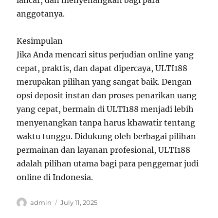
lancar, dan menyenangkan bagi para
anggotanya.
Kesimpulan
Jika Anda mencari situs perjudian online yang
cepat, praktis, dan dapat dipercaya, ULTI188
merupakan pilihan yang sangat baik. Dengan
opsi deposit instan dan proses penarikan uang
yang cepat, bermain di ULTI188 menjadi lebih
menyenangkan tanpa harus khawatir tentang
waktu tunggu. Didukung oleh berbagai pilihan
permainan dan layanan profesional, ULTI188
adalah pilihan utama bagi para penggemar judi
online di Indonesia.
Author
Posted
admin
July 11, 2025
on