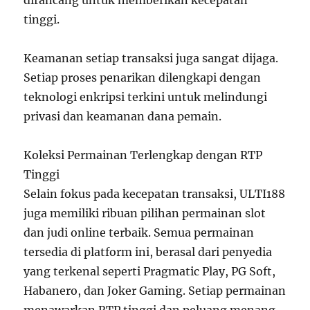
dirancang untuk memberikan kecepatan
tinggi.
Keamanan setiap transaksi juga sangat dijaga.
Setiap proses penarikan dilengkapi dengan
teknologi enkripsi terkini untuk melindungi
privasi dan keamanan dana pemain.
Koleksi Permainan Terlengkap dengan RTP
Tinggi
Selain fokus pada kecepatan transaksi, ULTI188
juga memiliki ribuan pilihan permainan slot
dan judi online terbaik. Semua permainan
tersedia di platform ini, berasal dari penyedia
yang terkenal seperti Pragmatic Play, PG Soft,
Habanero, dan Joker Gaming. Setiap permainan