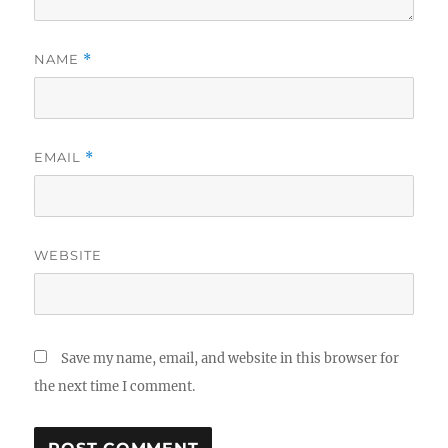
NAME
*
EMAIL
*
WEBSITE
Save my name, email, and website in this browser for
the next time I comment.