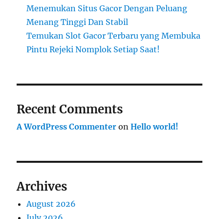
Menemukan Situs Gacor Dengan Peluang
Menang Tinggi Dan Stabil
Temukan Slot Gacor Terbaru yang Membuka
Pintu Rejeki Nomplok Setiap Saat!
Recent Comments
A WordPress Commenter
on
Hello world!
Archives
August 2026
July 2026