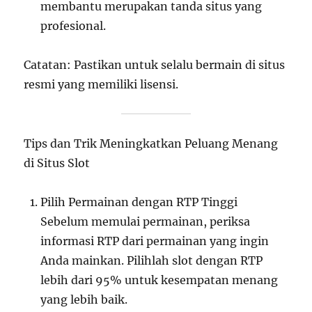
membantu merupakan tanda situs yang
profesional.
Catatan: Pastikan untuk selalu bermain di situs
resmi yang memiliki lisensi.
Tips dan Trik Meningkatkan Peluang Menang
di Situs Slot
Pilih Permainan dengan RTP Tinggi
Sebelum memulai permainan, periksa
informasi RTP dari permainan yang ingin
Anda mainkan. Pilihlah slot dengan RTP
lebih dari 95% untuk kesempatan menang
yang lebih baik.