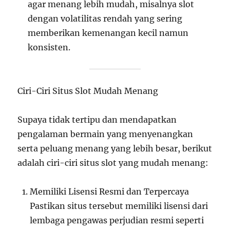
agar menang lebih mudah, misalnya slot
dengan volatilitas rendah yang sering
memberikan kemenangan kecil namun
konsisten.
Ciri-Ciri Situs Slot Mudah Menang
Supaya tidak tertipu dan mendapatkan
pengalaman bermain yang menyenangkan
serta peluang menang yang lebih besar, berikut
adalah ciri-ciri situs slot yang mudah menang:
Memiliki Lisensi Resmi dan Terpercaya
Pastikan situs tersebut memiliki lisensi dari
lembaga pengawas perjudian resmi seperti