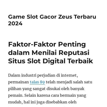
Game Slot Gacor Zeus Terbaru
2024
Faktor-Faktor Penting
dalam Menilai Reputasi
Situs Slot Digital Terbaik
Dalam industri perjudian di internet,
permainan
talas 89
telah menjadi salah satu
pilihan yang sangat disukai oleh banyak
pemain. Selain karena cara bermain yang
mudah, hal ini juga disebabkan oleh