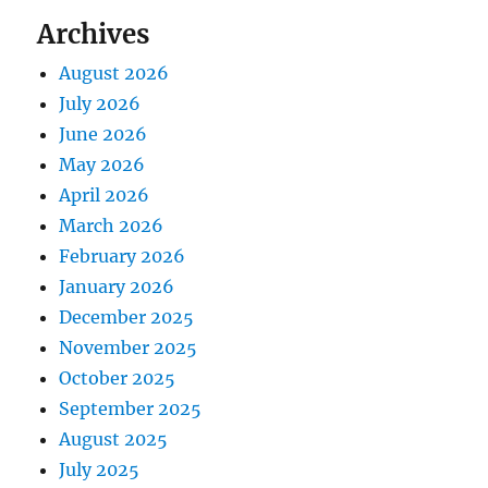
Archives
August 2026
July 2026
June 2026
May 2026
April 2026
March 2026
February 2026
January 2026
December 2025
November 2025
October 2025
September 2025
August 2025
July 2025