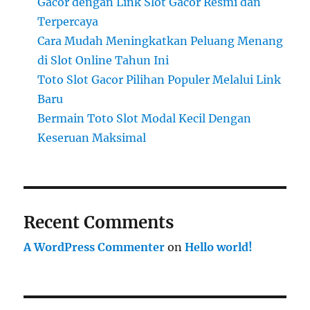
Gacor dengan Link Slot Gacor Resmi dan
Terpercaya
Cara Mudah Meningkatkan Peluang Menang
di Slot Online Tahun Ini
Toto Slot Gacor Pilihan Populer Melalui Link
Baru
Bermain Toto Slot Modal Kecil Dengan
Keseruan Maksimal
Recent Comments
A WordPress Commenter
on
Hello world!