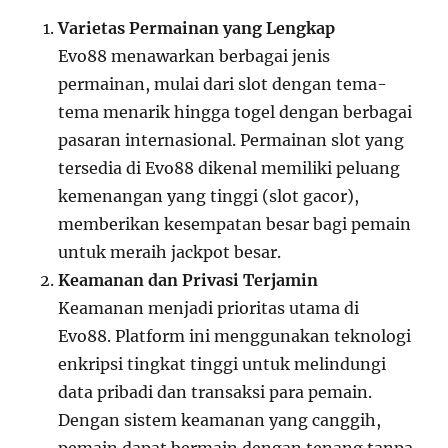
Varietas Permainan yang Lengkap
Evo88 menawarkan berbagai jenis
permainan, mulai dari slot dengan tema-
tema menarik hingga togel dengan berbagai
pasaran internasional. Permainan slot yang
tersedia di Evo88 dikenal memiliki peluang
kemenangan yang tinggi (slot gacor),
memberikan kesempatan besar bagi pemain
untuk meraih jackpot besar.
Keamanan dan Privasi Terjamin
Keamanan menjadi prioritas utama di
Evo88. Platform ini menggunakan teknologi
enkripsi tingkat tinggi untuk melindungi
data pribadi dan transaksi para pemain.
Dengan sistem keamanan yang canggih,