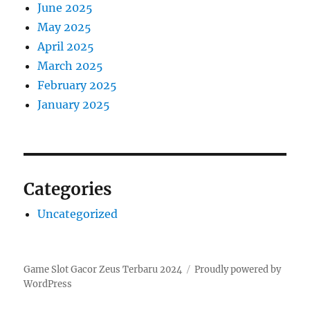
June 2025
May 2025
April 2025
March 2025
February 2025
January 2025
Categories
Uncategorized
Game Slot Gacor Zeus Terbaru 2024
Proudly powered by
WordPress