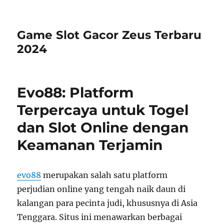
Game Slot Gacor Zeus Terbaru
2024
Evo88: Platform
Terpercaya untuk Togel
dan Slot Online dengan
Keamanan Terjamin
evo88
merupakan salah satu platform
perjudian online yang tengah naik daun di
kalangan para pecinta judi, khususnya di Asia
Tenggara. Situs ini menawarkan berbagai