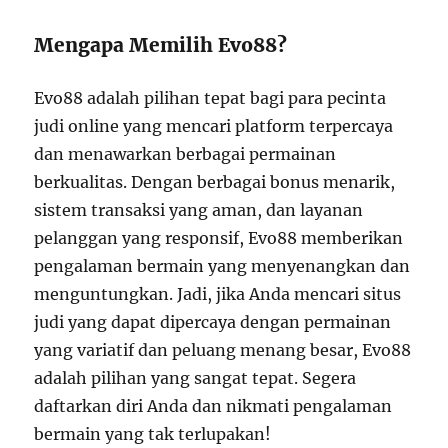
Mengapa Memilih Evo88?
Evo88 adalah pilihan tepat bagi para pecinta
judi online yang mencari platform terpercaya
dan menawarkan berbagai permainan
berkualitas. Dengan berbagai bonus menarik,
sistem transaksi yang aman, dan layanan
pelanggan yang responsif, Evo88 memberikan
pengalaman bermain yang menyenangkan dan
menguntungkan. Jadi, jika Anda mencari situs
judi yang dapat dipercaya dengan permainan
yang variatif dan peluang menang besar, Evo88
adalah pilihan yang sangat tepat. Segera
daftarkan diri Anda dan nikmati pengalaman
bermain yang tak terlupakan!