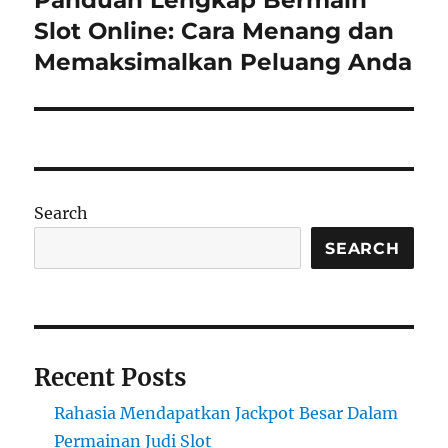
Panduan Lengkap Bermain
post:
Slot Online: Cara Menang dan
Memaksimalkan Peluang Anda
Search
SEARCH
Recent Posts
Rahasia Mendapatkan Jackpot Besar Dalam
Permainan Judi Slot