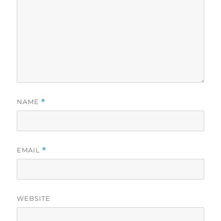
NAME
*
EMAIL
*
WEBSITE