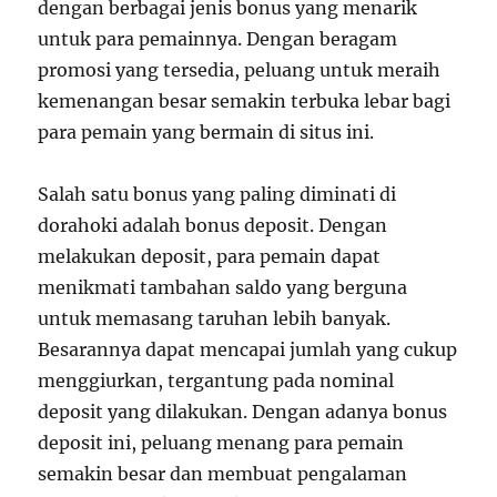
dengan berbagai jenis bonus yang menarik
untuk para pemainnya. Dengan beragam
promosi yang tersedia, peluang untuk meraih
kemenangan besar semakin terbuka lebar bagi
para pemain yang bermain di situs ini.
Salah satu bonus yang paling diminati di
dorahoki adalah bonus deposit. Dengan
melakukan deposit, para pemain dapat
menikmati tambahan saldo yang berguna
untuk memasang taruhan lebih banyak.
Besarannya dapat mencapai jumlah yang cukup
menggiurkan, tergantung pada nominal
deposit yang dilakukan. Dengan adanya bonus
deposit ini, peluang menang para pemain
semakin besar dan membuat pengalaman