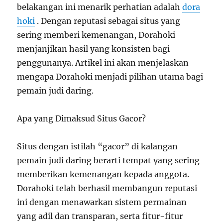
belakangan ini menarik perhatian adalah
dora
hoki
. Dengan reputasi sebagai situs yang
sering memberi kemenangan, Dorahoki
menjanjikan hasil yang konsisten bagi
penggunanya. Artikel ini akan menjelaskan
mengapa Dorahoki menjadi pilihan utama bagi
pemain judi daring.
Apa yang Dimaksud Situs Gacor?
Situs dengan istilah “gacor” di kalangan
pemain judi daring berarti tempat yang sering
memberikan kemenangan kepada anggota.
Dorahoki telah berhasil membangun reputasi
ini dengan menawarkan sistem permainan
yang adil dan transparan, serta fitur-fitur