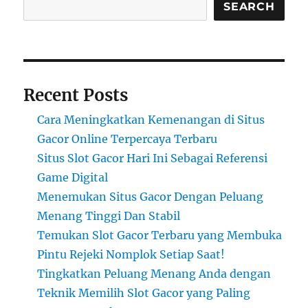
SEARCH
Recent Posts
Cara Meningkatkan Kemenangan di Situs
Gacor Online Terpercaya Terbaru
Situs Slot Gacor Hari Ini Sebagai Referensi
Game Digital
Menemukan Situs Gacor Dengan Peluang
Menang Tinggi Dan Stabil
Temukan Slot Gacor Terbaru yang Membuka
Pintu Rejeki Nomplok Setiap Saat!
Tingkatkan Peluang Menang Anda dengan
Teknik Memilih Slot Gacor yang Paling