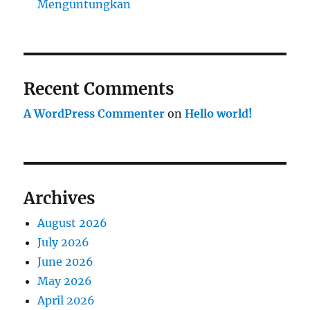
Menguntungkan
Recent Comments
A WordPress Commenter
on
Hello world!
Archives
August 2026
July 2026
June 2026
May 2026
April 2026