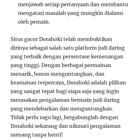
menjawab setiap pertanyaan dan membantu
mengatasi masalah yang mungkin dialami
oleh pemain.
Situs gacor Dorahoki telah membuktikan
dirinya sebagai salah satu platform judi daring
yang terbaik dengan persentase kemenangan
yang tinggi. Dengan berbagai permainan
menarik, bonus menguntungkan, dan
keamanan terpercaya, Dorahoki adalah pilihan
yang sangat tepat bagi siapa saja yang ingin
merasakan pengalaman bermain judi daring
yang mendebarkan dan menguntungkan.
Tidak perlu ragu lagi, bergabunglah dengan
Dorahoki sekarang dan nikmati pengalaman
menang tanpa henti!