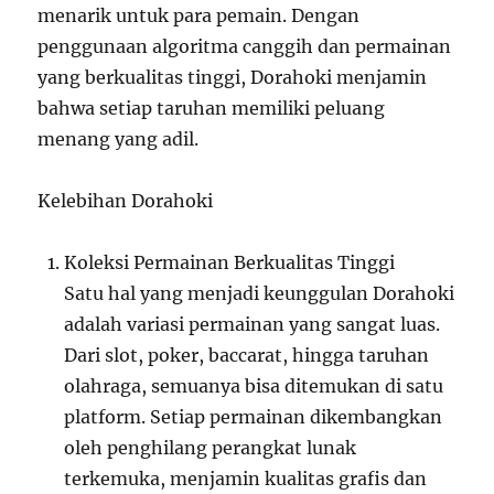
menarik untuk para pemain. Dengan
penggunaan algoritma canggih dan permainan
yang berkualitas tinggi, Dorahoki menjamin
bahwa setiap taruhan memiliki peluang
menang yang adil.
Kelebihan Dorahoki
Koleksi Permainan Berkualitas Tinggi
Satu hal yang menjadi keunggulan Dorahoki
adalah variasi permainan yang sangat luas.
Dari slot, poker, baccarat, hingga taruhan
olahraga, semuanya bisa ditemukan di satu
platform. Setiap permainan dikembangkan
oleh penghilang perangkat lunak
terkemuka, menjamin kualitas grafis dan