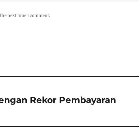
 the next time I comment.
 dengan Rekor Pembayaran