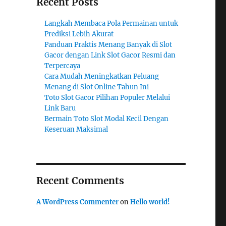
Recent Posts
Langkah Membaca Pola Permainan untuk
Prediksi Lebih Akurat
Panduan Praktis Menang Banyak di Slot
Gacor dengan Link Slot Gacor Resmi dan
Terpercaya
Cara Mudah Meningkatkan Peluang
Menang di Slot Online Tahun Ini
Toto Slot Gacor Pilihan Populer Melalui
Link Baru
Bermain Toto Slot Modal Kecil Dengan
Keseruan Maksimal
Recent Comments
A WordPress Commenter
on
Hello world!