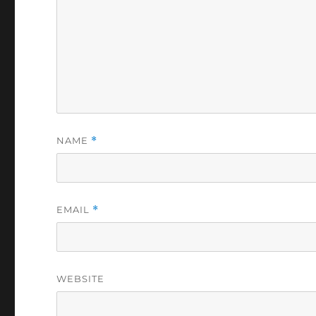
NAME
*
EMAIL
*
WEBSITE