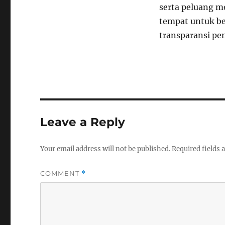
serta peluang m
tempat untuk be
transparansi pe
Leave a Reply
Your email address will not be published.
Required fields
COMMENT
*