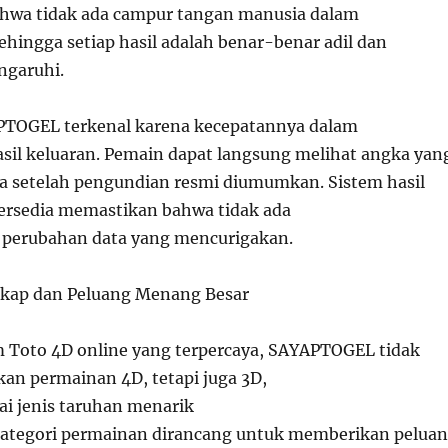
ahwa tidak ada campur tangan manusia dalam
ehingga setiap hasil adalah benar-benar adil dan
ngaruhi.
APTOGEL terkenal karena kecepatannya dalam
il keluaran. Pemain dapat langsung melihat angka yan
ra setelah pengundian resmi diumumkan. Sistem hasil
ersedia memastikan bahwa tidak ada
 perubahan data yang mencurigakan.
kap dan Peluang Menang Besar
m Toto 4D online yang terpercaya, SAYAPTOGEL tidak
n permainan 4D, tetapi juga 3D,
ai jenis taruhan menarik
 kategori permainan dirancang untuk memberikan pelua