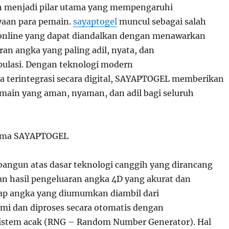
n menjadi pilar utama yang mempengaruhi
yaan para pemain.
sayaptogel
muncul sebagai salah
l online yang dapat diandalkan dengan menawarkan
an angka yang paling adil, nyata, dan
pulasi. Dengan teknologi modern
 terintegrasi secara digital, SAYAPTOGEL memberikan
ain yang aman, nyaman, dan adil bagi seluruh
ama SAYAPTOGEL
ngun atas dasar teknologi canggih yang dirancang
n hasil pengeluaran angka 4D yang akurat dan
iap angka yang diumumkan diambil dari
mi dan diproses secara otomatis dengan
stem acak (RNG – Random Number Generator). Hal