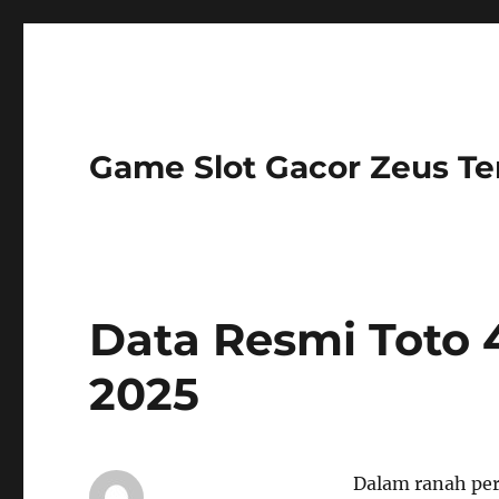
Game Slot Gacor Zeus Te
Data Resmi Toto 4
2025
Dalam ranah per