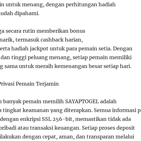
ain untuk menang, dengan perhitungan hadiah
mudah dipahami.
a secara rutin memberikan bonus
arik, termasuk cashback harian,
serta hadiah jackpot untuk para pemain setia. Dengan
l dan tinggi peluang menang, setiap pemain memiliki
 sama untuk meraih kemenangan besar setiap hari.
rivasi Pemain Terjamin
san banyak pemain memilih SAYAPTOGEL adalah
a tingkat keamanan yang diterapkan. Semua informasi p
 dengan enkripsi SSL 256-bit, memastikan tidak ada
ribadi atau transaksi keuangan. Setiap proses deposit
ilakukan dengan cepat, aman, dan transparan melalui