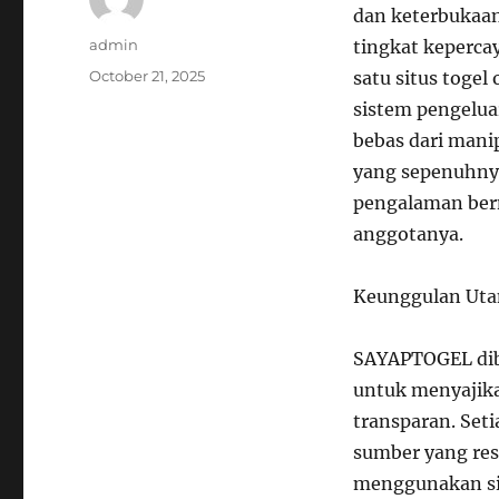
dan keterbukaa
Author
admin
tingkat keperca
Posted
October 21, 2025
satu situs toge
on
sistem pengeluar
bebas dari mani
yang sepenuhnya
pengalaman berm
anggotanya.
Keunggulan Ut
SAYAPTOGEL diba
untuk menyajika
transparan. Set
sumber yang res
menggunakan si