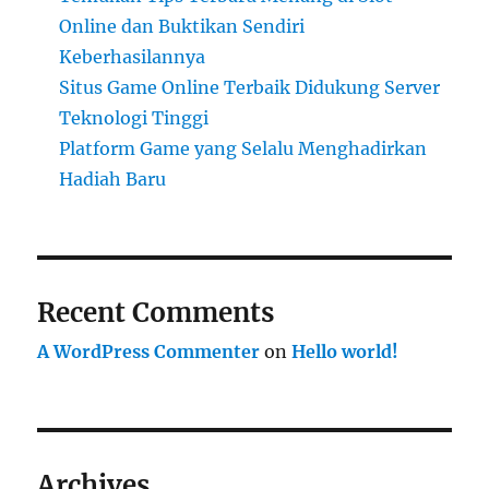
Online dan Buktikan Sendiri
Keberhasilannya
Situs Game Online Terbaik Didukung Server
Teknologi Tinggi
Platform Game yang Selalu Menghadirkan
Hadiah Baru
Recent Comments
A WordPress Commenter
on
Hello world!
Archives