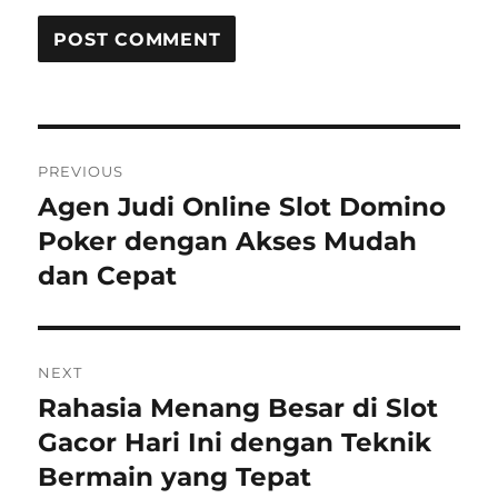
Post
PREVIOUS
navigation
Agen Judi Online Slot Domino
Previous
post:
Poker dengan Akses Mudah
dan Cepat
NEXT
Rahasia Menang Besar di Slot
Next
post:
Gacor Hari Ini dengan Teknik
Bermain yang Tepat