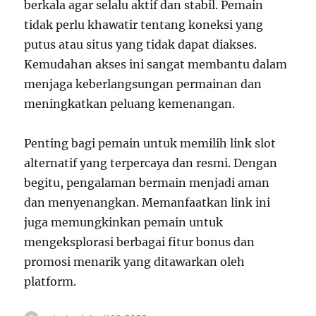
berkala agar selalu aktif dan stabil. Pemain
tidak perlu khawatir tentang koneksi yang
putus atau situs yang tidak dapat diakses.
Kemudahan akses ini sangat membantu dalam
menjaga keberlangsungan permainan dan
meningkatkan peluang kemenangan.
Penting bagi pemain untuk memilih link slot
alternatif yang terpercaya dan resmi. Dengan
begitu, pengalaman bermain menjadi aman
dan menyenangkan. Memanfaatkan link ini
juga memungkinkan pemain untuk
mengeksplorasi berbagai fitur bonus dan
promosi menarik yang ditawarkan oleh
platform.