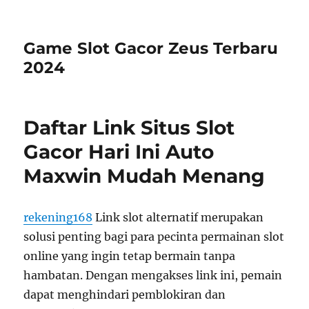
Game Slot Gacor Zeus Terbaru
2024
Daftar Link Situs Slot
Gacor Hari Ini Auto
Maxwin Mudah Menang
rekening168
Link slot alternatif merupakan
solusi penting bagi para pecinta permainan slot
online yang ingin tetap bermain tanpa
hambatan. Dengan mengakses link ini, pemain
dapat menghindari pemblokiran dan