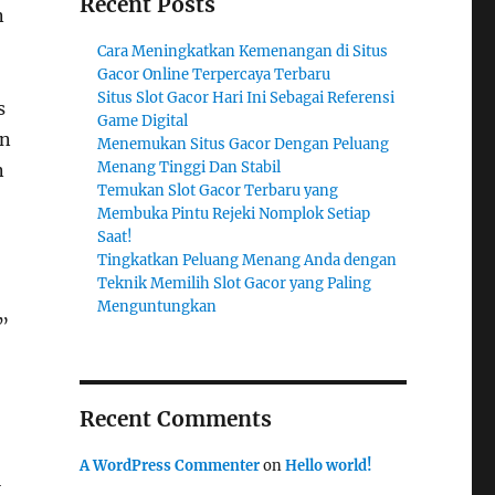
Recent Posts
n
Cara Meningkatkan Kemenangan di Situs
Gacor Online Terpercaya Terbaru
Situs Slot Gacor Hari Ini Sebagai Referensi
s
Game Digital
an
Menemukan Situs Gacor Dengan Peluang
Menang Tinggi Dan Stabil
n
Temukan Slot Gacor Terbaru yang
Membuka Pintu Rejeki Nomplok Setiap
Saat!
Tingkatkan Peluang Menang Anda dengan
Teknik Memilih Slot Gacor yang Paling
Menguntungkan
”
Recent Comments
A WordPress Commenter
on
Hello world!
i