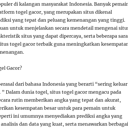
populer di kalangan masyarakat Indonesia. Banyak pemai
atform togel gacor, yang merupakan situs dikenal
iksi yang tepat dan peluang kemenangan yang tinggi.
tujuan untuk menjelaskan secara mendetail mengenai situ
akteristik situs yang dapat dipercaya, serta beberapa sar
itus togel gacor terbaik guna meningkatkan kesempata
menangan.
gel Gacor?
berasal dari bahasa Indonesia yang berarti “sering keluar
 ” Dalam dunia togel, situs togel gacor mengacu pada
ecara rutin memberikan angka yang tepat dan akurat,
rikan kesempatan besar untuk para pemain untuk
eperti ini umumnya menyediakan prediksi angka yang
 analisis dan data yang kuat, serta menawarkan berbaga