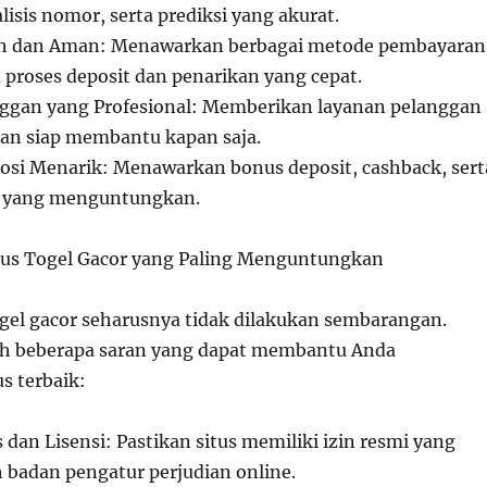
isis nomor, serta prediksi yang akurat.
h dan Aman: Menawarkan berbagai metode pembayaran
 proses deposit dan penarikan yang cepat.
ggan yang Profesional: Memberikan layanan pelanggan
dan siap membantu kapan saja.
si Menarik: Menawarkan bonus deposit, cashback, sert
a yang menguntungkan.
tus Togel Gacor yang Paling Menguntungkan
ogel gacor seharusnya tidak dilakukan sembarangan.
lah beberapa saran yang dapat membantu Anda
s terbaik:
s dan Lisensi: Pastikan situs memiliki izin resmi yang
h badan pengatur perjudian online.