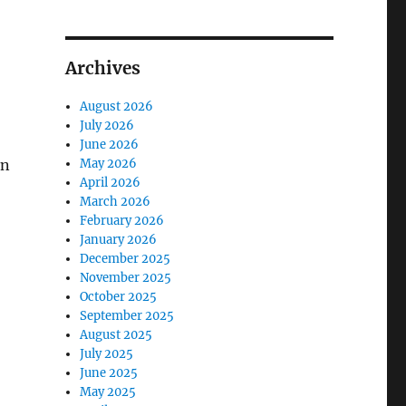
Archives
August 2026
July 2026
June 2026
an
May 2026
April 2026
March 2026
February 2026
January 2026
December 2025
November 2025
October 2025
September 2025
August 2025
July 2025
June 2025
May 2025