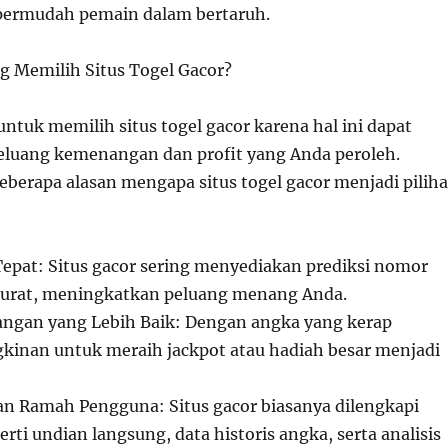
permudah pemain dalam bertaruh.
 Memilih Situs Togel Gacor?
ntuk memilih situs togel gacor karena hal ini dapat
luang kemenangan dan profit yang Anda peroleh.
beberapa alasan mengapa situs togel gacor menjadi pilih
Tepat: Situs gacor sering menyediakan prediksi nomor
kurat, meningkatkan peluang menang Anda.
ngan yang Lebih Baik: Dengan angka yang kerap
inan untuk meraih jackpot atau hadiah besar menjadi
an Ramah Pengguna: Situs gacor biasanya dilengkapi
erti undian langsung, data historis angka, serta analisis