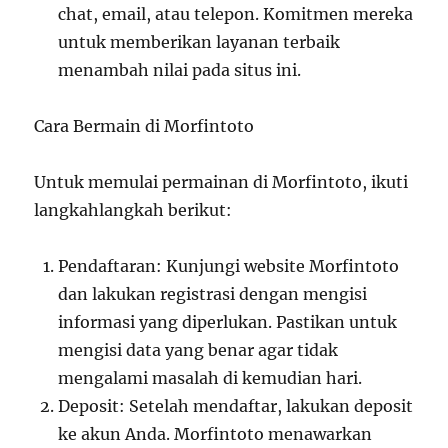
chat, email, atau telepon. Komitmen mereka
untuk memberikan layanan terbaik
menambah nilai pada situs ini.
Cara Bermain di Morfintoto
Untuk memulai permainan di Morfintoto, ikuti
langkahlangkah berikut:
Pendaftaran: Kunjungi website Morfintoto
dan lakukan registrasi dengan mengisi
informasi yang diperlukan. Pastikan untuk
mengisi data yang benar agar tidak
mengalami masalah di kemudian hari.
Deposit: Setelah mendaftar, lakukan deposit
ke akun Anda. Morfintoto menawarkan