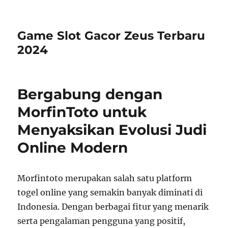
Game Slot Gacor Zeus Terbaru
2024
Bergabung dengan
MorfinToto untuk
Menyaksikan Evolusi Judi
Online Modern
Morfintoto merupakan salah satu platform
togel online yang semakin banyak diminati di
Indonesia. Dengan berbagai fitur yang menarik
serta pengalaman pengguna yang positif,