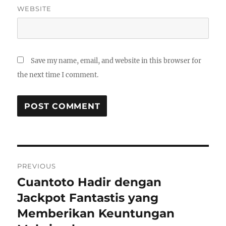
WEBSITE
Save my name, email, and website in this browser for
the next time I comment.
Post
PREVIOUS
navigation
Cuantoto Hadir dengan
Previous
post:
Jackpot Fantastis yang
Memberikan Keuntungan