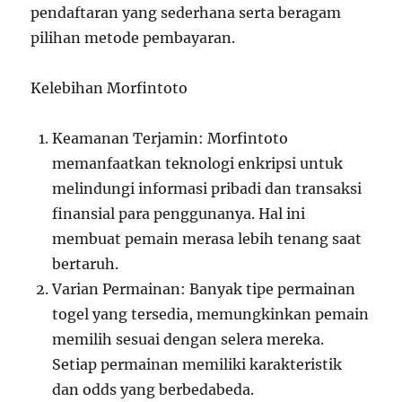
pendaftaran yang sederhana serta beragam
pilihan metode pembayaran.
Kelebihan Morfintoto
Keamanan Terjamin: Morfintoto
memanfaatkan teknologi enkripsi untuk
melindungi informasi pribadi dan transaksi
finansial para penggunanya. Hal ini
membuat pemain merasa lebih tenang saat
bertaruh.
Varian Permainan: Banyak tipe permainan
togel yang tersedia, memungkinkan pemain
memilih sesuai dengan selera mereka.
Setiap permainan memiliki karakteristik
dan odds yang berbedabeda.