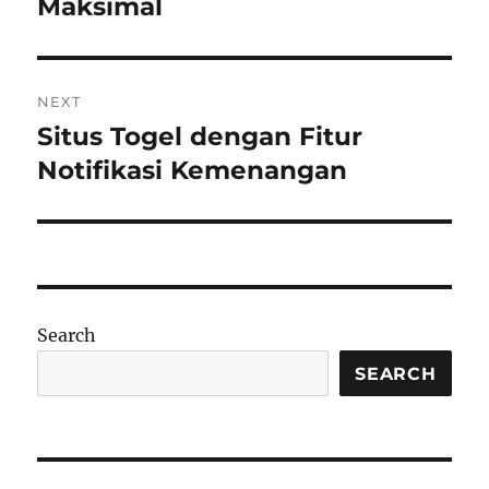
Maksimal
NEXT
Situs Togel dengan Fitur
Next
post:
Notifikasi Kemenangan
Search
SEARCH