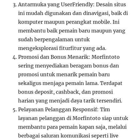
Antarmuka yang UserFriendly: Desain situs
ini mudah digunakan dan dinavigasi, baik di
komputer maupun perangkat mobile. Ini
membantu baik pemain baru maupun yang
sudah berpengalaman untuk
mengeksplorasi fiturfitur yang ada.
Promosi dan Bonus Menarik: Morfintoto
sering menyediakan beragam bonus dan
promosi untuk menarik pemain baru
sekaligus menjaga pemain lama. Terdapat
bonus deposit, cashback, dan promosi
harian yang menjadi daya tarik tersendiri.
Pelayanan Pelanggan Responsif: Tim
layanan pelanggan di Morfintoto siap untuk
membantu para pemain kapan saja, melalui
berbagai saluran komunikasi seperti live