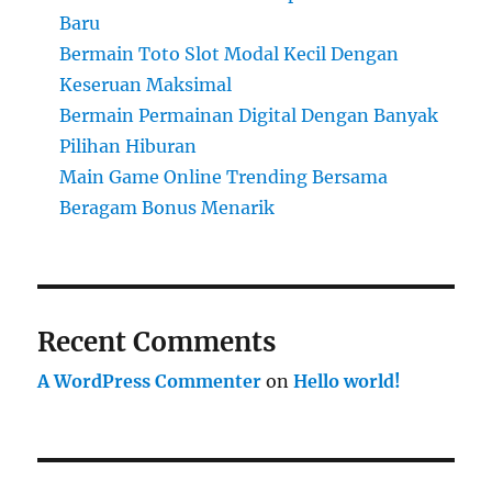
Baru
Bermain Toto Slot Modal Kecil Dengan
Keseruan Maksimal
Bermain Permainan Digital Dengan Banyak
Pilihan Hiburan
Main Game Online Trending Bersama
Beragam Bonus Menarik
Recent Comments
A WordPress Commenter
on
Hello world!