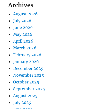
Archives
August 2026
July 2026
June 2026
May 2026
April 2026
March 2026
February 2026
January 2026
December 2025
November 2025
October 2025
September 2025
August 2025
July 2025