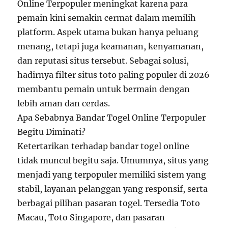
Online Terpopuler meningkat karena para
pemain kini semakin cermat dalam memilih
platform. Aspek utama bukan hanya peluang
menang, tetapi juga keamanan, kenyamanan,
dan reputasi situs tersebut. Sebagai solusi,
hadirnya filter situs toto paling populer di 2026
membantu pemain untuk bermain dengan
lebih aman dan cerdas.
Apa Sebabnya Bandar Togel Online Terpopuler
Begitu Diminati?
Ketertarikan terhadap bandar togel online
tidak muncul begitu saja. Umumnya, situs yang
menjadi yang terpopuler memiliki sistem yang
stabil, layanan pelanggan yang responsif, serta
berbagai pilihan pasaran togel. Tersedia Toto
Macau, Toto Singapore, dan pasaran