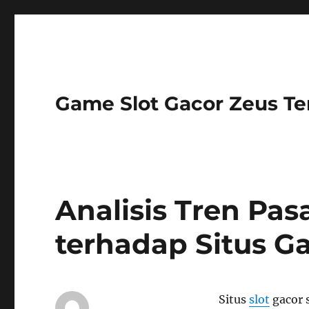
Game Slot Gacor Zeus Te
Analisis Tren Pa
terhadap Situs G
Situs
slot
gacor s