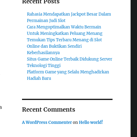
Recent Posts
Rahasia Mendapatkan Jackpot Besar Dalam
Permainan Judi Slot
Cara Mengoptimalkan Waktu Bermain
Untuk Meningkatkan Peluang Menang
Temukan Tips Terbaru Menang di Slot
Online dan Buktikan Sendiri
Keberhasilannya
Situs Game Online Terbaik Didukung Server
Teknologi Tinggi
Platform Game yang Selalu Menghadirkan
n
Hadiah Baru
a
Recent Comments
A WordPress Commenter
on
Hello world!