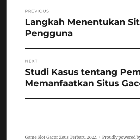
Post
PREVIOUS
navigation
Langkah Menentukan Sit
Previous
post:
Pengguna
NEXT
Studi Kasus tentang Pem
Next
post:
Memanfaatkan Situs Gac
Game Slot Gacor Zeus Terbaru 2024
Proudly powered b