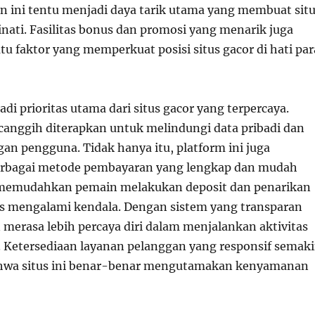
an ini tentu menjadi daya tarik utama yang membuat sit
nati. Fasilitas bonus dan promosi yang menarik juga
tu faktor yang memperkuat posisi situs gacor di hati par
i prioritas utama dari situs gacor yang terpercaya.
 canggih diterapkan untuk melindungi data pribadi dan
an pengguna. Tidak hanya itu, platform ini juga
rbagai metode pembayaran yang lengkap dan mudah
i memudahkan pemain melakukan deposit dan penarikan
s mengalami kendala. Dengan sistem yang transparan
 merasa lebih percaya diri dalam menjalankan aktivitas
 Ketersediaan layanan pelanggan yang responsif semak
wa situs ini benar-benar mengutamakan kenyamanan