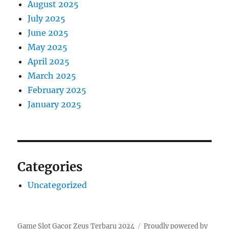
August 2025
July 2025
June 2025
May 2025
April 2025
March 2025
February 2025
January 2025
Categories
Uncategorized
Game Slot Gacor Zeus Terbaru 2024
Proudly powered by