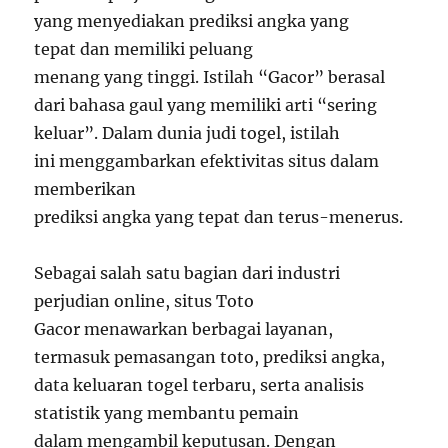
yang menyediakan prediksi angka yang
tepat dan memiliki peluang
menang yang tinggi. Istilah “Gacor” berasal
dari bahasa gaul yang memiliki arti “sering
keluar”. Dalam dunia judi togel, istilah
ini menggambarkan efektivitas situs dalam
memberikan
prediksi angka yang tepat dan terus-menerus.
Sebagai salah satu bagian dari industri
perjudian online, situs Toto
Gacor menawarkan berbagai layanan,
termasuk pemasangan toto, prediksi angka,
data keluaran togel terbaru, serta analisis
statistik yang membantu pemain
dalam mengambil keputusan. Dengan