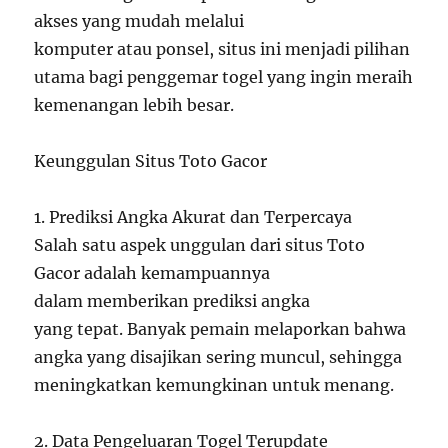
akses yang mudah melalui
komputer atau ponsel, situs ini menjadi pilihan
utama bagi penggemar togel yang ingin meraih
kemenangan lebih besar.
Keunggulan Situs Toto Gacor
1. Prediksi Angka Akurat dan Terpercaya
Salah satu aspek unggulan dari situs Toto
Gacor adalah kemampuannya
dalam memberikan prediksi angka
yang tepat. Banyak pemain melaporkan bahwa
angka yang disajikan sering muncul, sehingga
meningkatkan kemungkinan untuk menang.
2. Data Pengeluaran Togel Terupdate