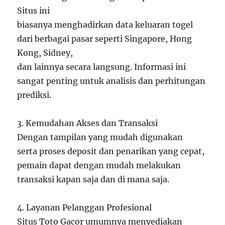
Situs ini
biasanya menghadirkan data keluaran togel
dari berbagai pasar seperti Singapore, Hong
Kong, Sidney,
dan lainnya secara langsung. Informasi ini
sangat penting untuk analisis dan perhitungan
prediksi.
3. Kemudahan Akses dan Transaksi
Dengan tampilan yang mudah digunakan
serta proses deposit dan penarikan yang cepat,
pemain dapat dengan mudah melakukan
transaksi kapan saja dan di mana saja.
4. Layanan Pelanggan Profesional
Situs Toto Gacor umumnya menyediakan