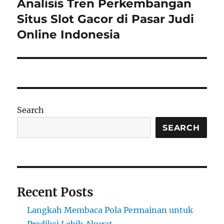
Analisis Tren Perkembangan
Next
post:
Situs Slot Gacor di Pasar Judi
Online Indonesia
Search
SEARCH
Recent Posts
Langkah Membaca Pola Permainan untuk