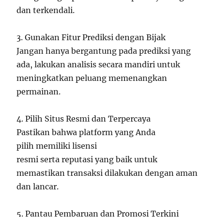
dan terkendali.
3. Gunakan Fitur Prediksi dengan Bijak
Jangan hanya bergantung pada prediksi yang
ada, lakukan analisis secara mandiri untuk
meningkatkan peluang memenangkan
permainan.
4. Pilih Situs Resmi dan Terpercaya
Pastikan bahwa platform yang Anda
pilih memiliki lisensi
resmi serta reputasi yang baik untuk
memastikan transaksi dilakukan dengan aman
dan lancar.
5. Pantau Pembaruan dan Promosi Terkini