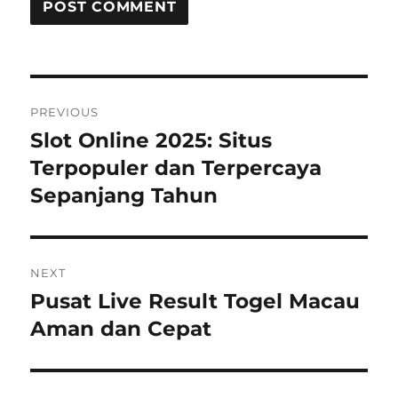
Post
PREVIOUS
navigation
Slot Online 2025: Situs
Previous
post:
Terpopuler dan Terpercaya
Sepanjang Tahun
NEXT
Pusat Live Result Togel Macau
Next
post:
Aman dan Cepat