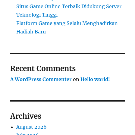
Situs Game Online Terbaik Didukung Server
Teknologi Tinggi
Platform Game yang Selalu Menghadirkan
Hadiah Baru
Recent Comments
A WordPress Commenter
on
Hello world!
Archives
August 2026