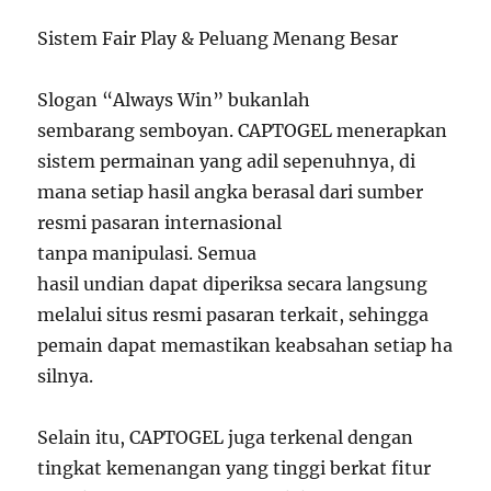
Sistem Fair Play & Peluang Menang Besar
Slogan “Always Win” bukanlah
sembarang semboyan. CAPTOGEL menerapkan
sistem permainan yang adil sepenuhnya, di
mana setiap hasil angka berasal dari sumber
resmi pasaran internasional
tanpa manipulasi. Semua
hasil undian dapat diperiksa secara langsung
melalui situs resmi pasaran terkait, sehingga
pemain dapat memastikan keabsahan setiap ha
silnya.
Selain itu, CAPTOGEL juga terkenal dengan
tingkat kemenangan yang tinggi berkat fitur