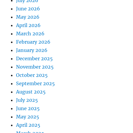
July 2026
June 2026
May 2026
April 2026
March 2026
February 2026
January 2026
December 2025
November 2025
October 2025
September 2025
August 2025
July 2025
June 2025
May 2025
April 2025