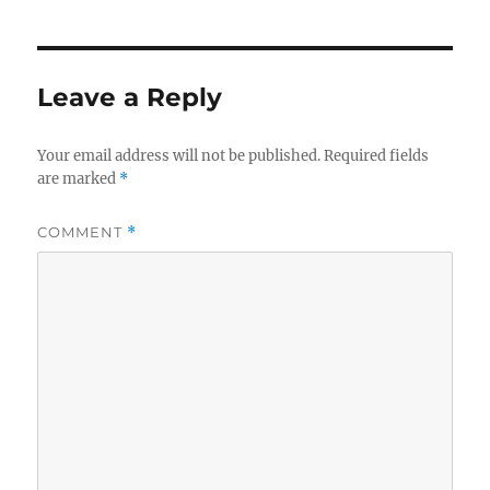
Leave a Reply
Your email address will not be published.
Required fields
are marked
*
COMMENT
*