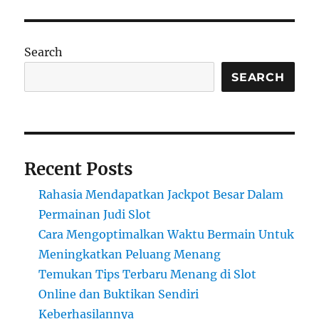
Search
SEARCH
Recent Posts
Rahasia Mendapatkan Jackpot Besar Dalam
Permainan Judi Slot
Cara Mengoptimalkan Waktu Bermain Untuk
Meningkatkan Peluang Menang
Temukan Tips Terbaru Menang di Slot
Online dan Buktikan Sendiri
Keberhasilannya