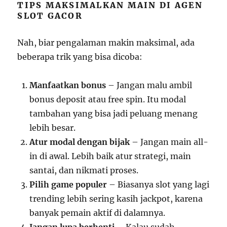
TIPS MAKSIMALKAN MAIN DI AGEN
SLOT GACOR
Nah, biar pengalaman makin maksimal, ada
beberapa trik yang bisa dicoba:
Manfaatkan bonus
– Jangan malu ambil
bonus deposit atau free spin. Itu modal
tambahan yang bisa jadi peluang menang
lebih besar.
Atur modal dengan bijak
– Jangan main all-
in di awal. Lebih baik atur strategi, main
santai, dan nikmati proses.
Pilih game populer
– Biasanya slot yang lagi
trending lebih sering kasih jackpot, karena
banyak pemain aktif di dalamnya.