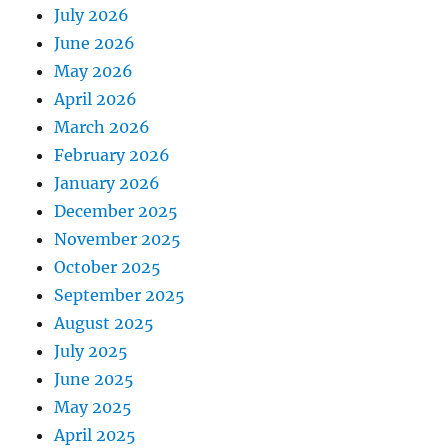
July 2026
June 2026
May 2026
April 2026
March 2026
February 2026
January 2026
December 2025
November 2025
October 2025
September 2025
August 2025
July 2025
June 2025
May 2025
April 2025