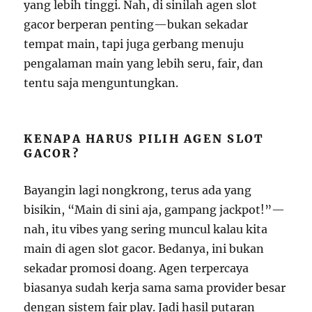
yang lebih tinggi. Nah, di sinilah agen slot
gacor berperan penting—bukan sekadar
tempat main, tapi juga gerbang menuju
pengalaman main yang lebih seru, fair, dan
tentu saja menguntungkan.
KENAPA HARUS PILIH AGEN SLOT
GACOR?
Bayangin lagi nongkrong, terus ada yang
bisikin, “Main di sini aja, gampang jackpot!”—
nah, itu vibes yang sering muncul kalau kita
main di agen slot gacor. Bedanya, ini bukan
sekadar promosi doang. Agen terpercaya
biasanya sudah kerja sama sama provider besar
dengan sistem fair play. Jadi hasil putaran