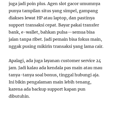
juga jadi poin plus. Agen slot gacor umumnya
punya tampilan situs yang simpel, gampang
diakses lewat HP atau laptop, dan pastinya
support transaksi cepat. Bayar pakai transfer
bank, e-wallet, bahkan pulsa—semua bisa
jalan tanpa ribet. Jadi pemain bisa fokus main,
nggak pusing mikirin transaksi yang lama cair.
Apalagi, ada juga layanan customer service 24
jam. Jadi kalau ada kendala pas main atau mau
tanya-tanya soal bonus, tinggal hubungi aja.
Ini bikin pengalaman main lebih tenang,
karena ada backup support kapan pun
dibutuhin.