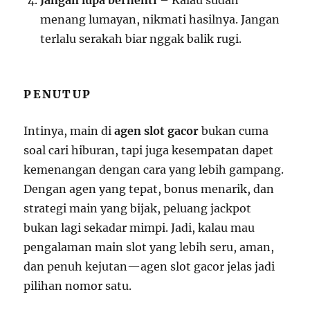
Jangan lupa berhenti
– Kalau sudah
menang lumayan, nikmati hasilnya. Jangan
terlalu serakah biar nggak balik rugi.
PENUTUP
Intinya, main di
agen slot gacor
bukan cuma
soal cari hiburan, tapi juga kesempatan dapet
kemenangan dengan cara yang lebih gampang.
Dengan agen yang tepat, bonus menarik, dan
strategi main yang bijak, peluang jackpot
bukan lagi sekadar mimpi. Jadi, kalau mau
pengalaman main slot yang lebih seru, aman,
dan penuh kejutan—agen slot gacor jelas jadi
pilihan nomor satu.