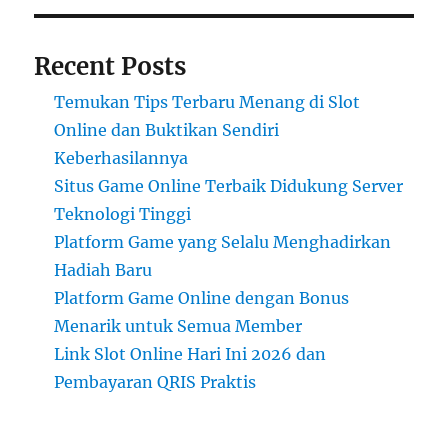
Recent Posts
Temukan Tips Terbaru Menang di Slot
Online dan Buktikan Sendiri
Keberhasilannya
Situs Game Online Terbaik Didukung Server
Teknologi Tinggi
Platform Game yang Selalu Menghadirkan
Hadiah Baru
Platform Game Online dengan Bonus
Menarik untuk Semua Member
Link Slot Online Hari Ini 2026 dan
Pembayaran QRIS Praktis