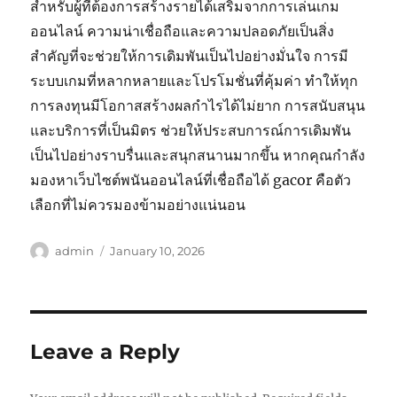
สำหรับผู้ที่ต้องการสร้างรายได้เสริมจากการเล่นเกม
ออนไลน์ ความน่าเชื่อถือและความปลอดภัยเป็นสิ่ง
สำคัญที่จะช่วยให้การเดิมพันเป็นไปอย่างมั่นใจ การมี
ระบบเกมที่หลากหลายและโปรโมชั่นที่คุ้มค่า ทำให้ทุก
การลงทุนมีโอกาสสร้างผลกำไรได้ไม่ยาก การสนับสนุน
และบริการที่เป็นมิตร ช่วยให้ประสบการณ์การเดิมพัน
เป็นไปอย่างราบรื่นและสนุกสนานมากขึ้น หากคุณกำลัง
มองหาเว็บไซต์พนันออนไลน์ที่เชื่อถือได้ gacor คือตัว
เลือกที่ไม่ควรมองข้ามอย่างแน่นอน
Author
Posted
admin
January 10, 2026
on
Leave a Reply