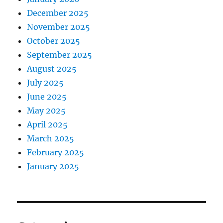
December 2025
November 2025
October 2025
September 2025
August 2025
July 2025
June 2025
May 2025
April 2025
March 2025
February 2025
January 2025