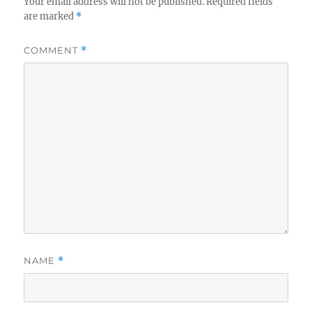
Your email address will not be published.
Required fields
are marked
*
COMMENT
*
NAME
*