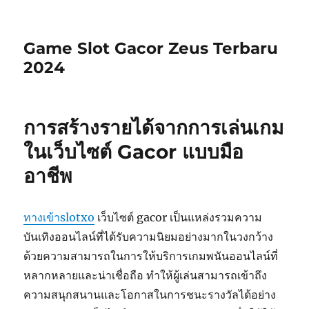
Game Slot Gacor Zeus Terbaru
2024
การสร้างรายได้จากการเล่นเกม
ในเว็บไซต์ Gacor แบบมือ
อาชีพ
ทางเข้าslotxo
เว็บไซต์ gacor เป็นแหล่งรวมความ
บันเทิงออนไลน์ที่ได้รับความนิยมอย่างมากในวงกว้าง
ด้วยความสามารถในการให้บริการเกมพนันออนไลน์ที่
หลากหลายและน่าเชื่อถือ ทำให้ผู้เล่นสามารถเข้าถึง
ความสนุกสนานและโอกาสในการชนะรางวัลได้อย่าง