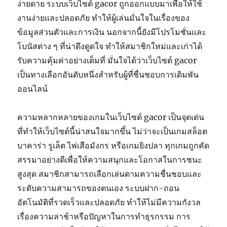
ง่ายดาย ระบบเว็บไซต์ gacor ถูกออกแบบมาเพื่อให้ใช้
งานง่ายและปลอดภัย ทำให้ผู้เล่นมั่นใจในเรื่องของ
ข้อมูลส่วนตัวและการเงิน นอกจากนี้ยังมีโปรโมชั่นและ
โบนัสต่าง ๆ ที่น่าดึงดูดใจ ทำให้สมาชิกใหม่และเก่าได้
รับความคุ้มค่าอย่างเต็มที่ มั่นใจได้ว่าเว็บไซต์ gacor
เป็นทางเลือกอันดับหนึ่งสำหรับผู้ที่ชื่นชอบการเดิมพัน
ออนไลน์
ความหลากหลายของเกมในเว็บไซต์ gacor เป็นจุดเด่น
ที่ทำให้เว็บไซต์นี้น่าสนใจมากขึ้น ไม่ว่าจะเป็นเกมสล็อต
บาคาร่า รูเล็ต ไพ่เสือมังกร หรือเกมยิงปลา ทุกเกมถูกคัด
สรรมาอย่างดีเพื่อให้ความสนุกและโอกาสในการชนะ
สูงสุด สมาชิกสามารถเลือกเล่นตามความชื่นชอบและ
ระดับความสามารถของตนเอง ระบบฝาก-ถอน
อัตโนมัติที่รวดเร็วและปลอดภัย ทำให้ไม่มีความกังวล
เรื่องความล่าช้าหรือปัญหาในการทำธุรกรรม การ